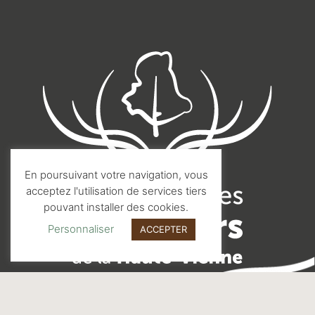
En poursuivant votre navigation, vous
acceptez l'utilisation de services tiers
pouvant installer des cookies.
Personnaliser
ACCEPTER