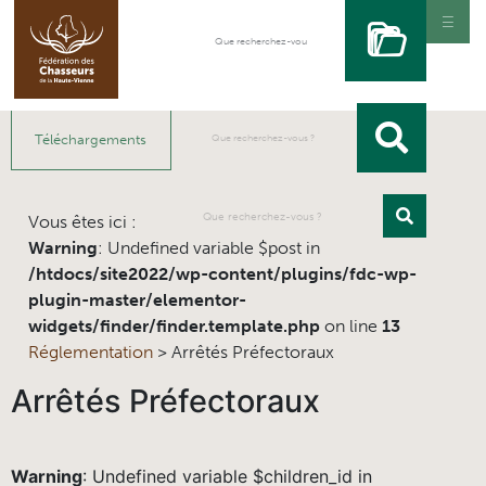
Téléchargements
Vous êtes ici :
Warning
: Undefined variable $post in
/htdocs/site2022/wp-content/plugins/fdc-wp-
plugin-master/elementor-
widgets/finder/finder.template.php
on line
13
Réglementation
>
Arrêtés Préfectoraux
Arrêtés Préfectoraux
Warning
: Undefined variable $children_id in