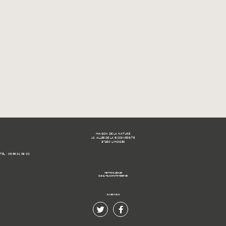
MAISON DE LA NATURE
10, ALLÉE DE LA BIODIVERSITÉ
87280 LIMOGES
TÉL : 05 55 01 39 00
MENTIONS LÉGALES
© 2021 TOUS DROITS RÉSERVÉS.
SUIVEZ-NOUS