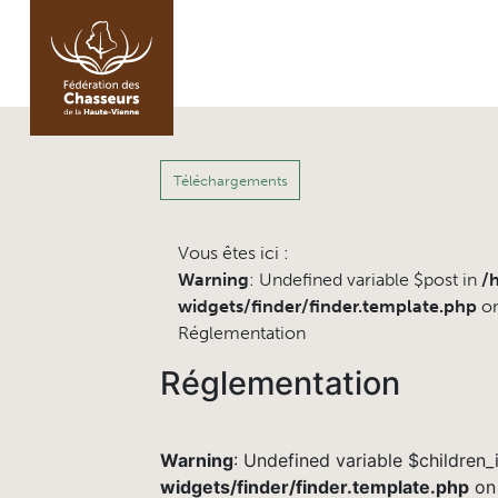
Téléchargements
Vous êtes ici :
Warning
: Undefined variable $post in
/
widgets/finder/finder.template.php
on
Réglementation
Réglementation
Warning
: Undefined variable $children_
widgets/finder/finder.template.php
on