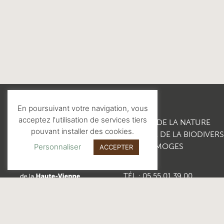
En poursuivant votre navigation, vous
acceptez l'utilisation de services tiers
MAISON DE LA NATURE
pouvant installer des cookies.
10, ALLÉE DE LA BIODIVERS
87280 LIMOGES
Personnaliser
ACCEPTER
TÉL : 05 55 01 39 00