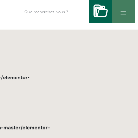
r/elementor-
n-master/elementor-