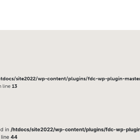
htdocs/site2022/wp-content/plugins/fdc-wp-plugin-maste
 line
13
id in
/htdocs/site2022/wp-content/plugins/fdc-wp-plugi
 line
44