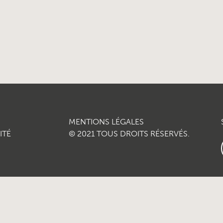
MENTIONS LÉGALES
ITÉ
© 2021 TOUS DROITS RÉSERVÉS.