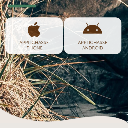
APPLICHASSE
APPLICHASSE
IPHONE
ANDROID