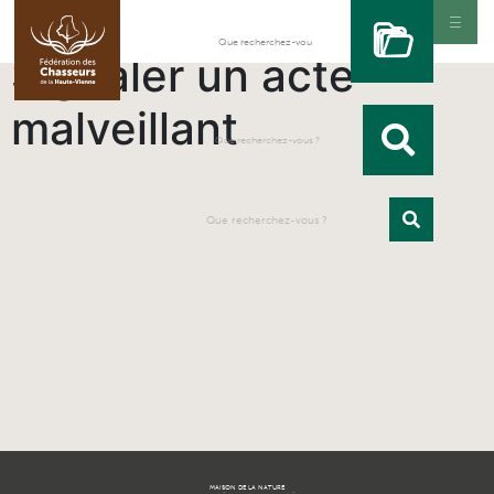
Signaler un acte
malveillant
MAISON DE LA NATURE