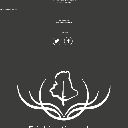
10, ALLÉE DE LA BIODIVERSITÉ
87280 LIMOGES
TÉL : 05 55 01 39 00
MENTIONS LÉGALES
© 2021 TOUS DROITS RÉSERVÉS.
SUIVEZ-NOUS