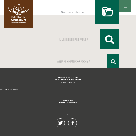
MAISON DE LA NATURE
10, ALLÉE DE LA BIODIVERSITÉ
87280 LIMOGES
TÉL : 05 55 01 39 00
MENTIONS LÉGALES
© 2021 TOUS DROITS RÉSERVÉS.
SUIVEZ-NOUS