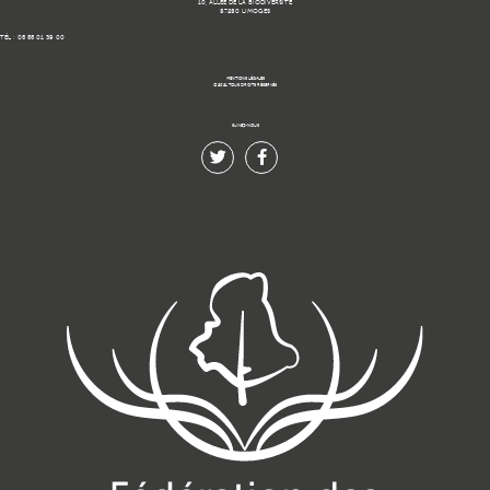
10, ALLÉE DE LA BIODIVERSITÉ
87280 LIMOGES
TÉL : 05 55 01 39 00
MENTIONS LÉGALES
© 2021 TOUS DROITS RÉSERVÉS.
SUIVEZ-NOUS