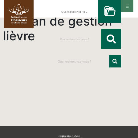
Le plan de gestion
lièvre
MAISON DE LA NATURE