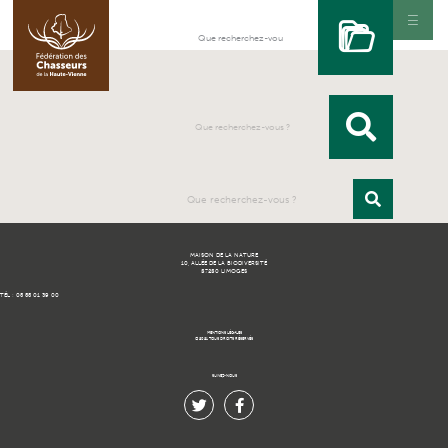
MAISON DE LA NATURE
10, ALLÉE DE LA BIODIVERSITÉ
87280 LIMOGES
TÉL : 05 55 01 39 00
MENTIONS LÉGALES
© 2021 TOUS DROITS RÉSERVÉS.
SUIVEZ-NOUS