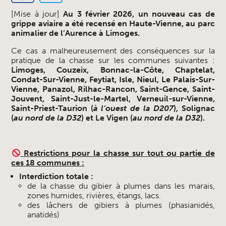
[Mise à jour]
Au 3 février 2026, un nouveau cas de
grippe aviaire a été recensé en Haute-Vienne, au parc
animalier de l’Aurence à Limoges.
Ce cas a malheureusement des conséquences sur la
pratique de la chasse sur les communes suivantes :
Limoges, Couzeix, Bonnac-la-Côte, Chaptelat,
Condat-Sur-Vienne, Feytiat, Isle, Nieul, Le Palais-Sur-
Vienne, Panazol, Rilhac-Rancon, Saint-Gence, Saint-
Jouvent, Saint-Just-le-Martel, Verneuil-sur-Vienne,
Saint-Priest-Taurion (
à l’ouest de la D207
), Solignac
(
au nord de la D32
) et Le Vigen (
au nord de la D32
).
Restrictions pour la chasse sur tout ou partie de
ces 18 communes :
Interdiction totale :
de la chasse du gibier à plumes dans les marais,
zones humides, rivières, étangs, lacs.
des lâchers de gibiers à plumes (phasianidés,
anatidés)