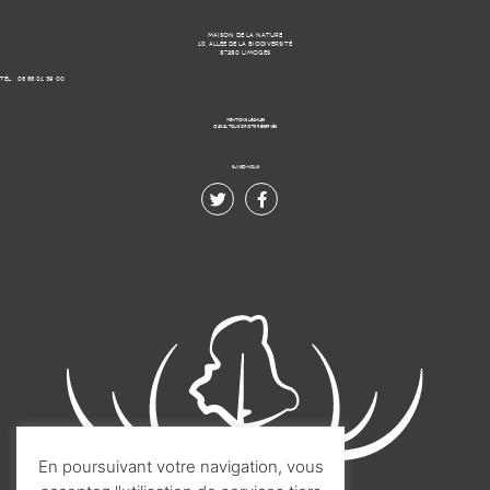
MAISON DE LA NATURE
10, ALLÉE DE LA BIODIVERSITÉ
87280 LIMOGES
TÉL : 05 55 01 39 00
MENTIONS LÉGALES
© 2021 TOUS DROITS RÉSERVÉS.
SUIVEZ-NOUS
En poursuivant votre navigation, vous