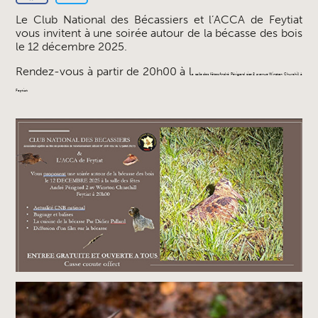
Le Club National des Bécassiers et l’ACCA de Feytiat
vous invitent à une soirée autour de la bécasse des bois
le 12 décembre 2025.
Rendez-vous à partir de 20h00 à l
a salle des fêtes André Périgord sise 2 avenue Winston Churchill à
Feytiat.