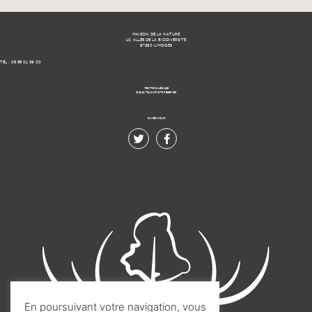
MAISON DE LA NATURE
10, ALLÉE DE LA BIODIVERSITÉ
87280 LIMOGES
TÉL : 05 55 01 39 00
MENTIONS LÉGALES
© 2021 TOUS DROITS RÉSERVÉS.
SUIVEZ-NOUS
En poursuivant votre navigation, vous