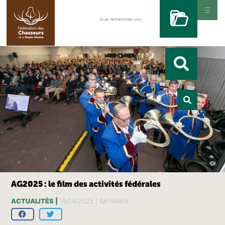
AG2025 : le film des activités fédérales
ACTUALITÉS |
14/04/2025 |
IMPRIMER