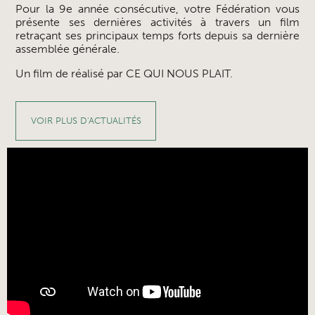
Pour la 9e année consécutive, votre Fédération vous
présente ses dernières activités à travers un film
retraçant ses principaux temps forts depuis sa dernière
assemblée générale.
Un film de réalisé par CE QUI NOUS PLAIT.
VOIR PLUS D'ACTUALITÉS