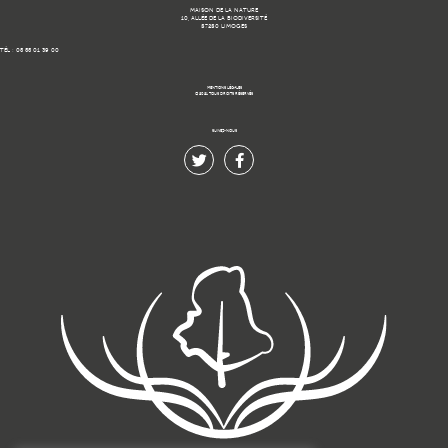
MAISON DE LA NATURE
10, ALLÉE DE LA BIODIVERSITÉ
87280 LIMOGES
TÉL : 05 55 01 39 00
MENTIONS LÉGALES
© 2021 TOUS DROITS RÉSERVÉS.
SUIVEZ-NOUS