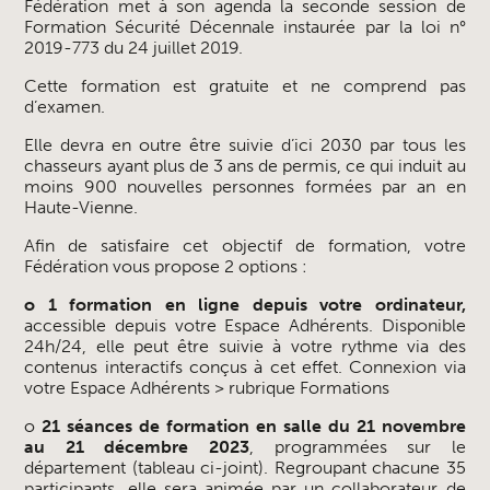
Fédération met à son agenda la seconde session de
Formation Sécurité Décennale instaurée par la loi n°
2019-773 du 24 juillet 2019.
Cette formation est gratuite et ne comprend pas
d’examen.
Elle devra en outre être suivie d’ici 2030 par tous les
chasseurs ayant plus de 3 ans de permis, ce qui induit au
moins 900 nouvelles personnes formées par an en
Haute-Vienne.
Afin de satisfaire cet objectif de formation, votre
Fédération vous propose 2 options :
o 1 formation en ligne depuis votre ordinateur,
accessible depuis votre Espace Adhérents. Disponible
24h/24, elle peut être suivie à votre rythme via des
contenus interactifs conçus à cet effet. Connexion via
votre Espace Adhérents > rubrique Formations
o
21 séances de formation en salle du 21 novembre
au 21 décembre 2023
, programmées sur le
département (tableau ci-joint). Regroupant chacune 35
participants, elle sera animée par un collaborateur de