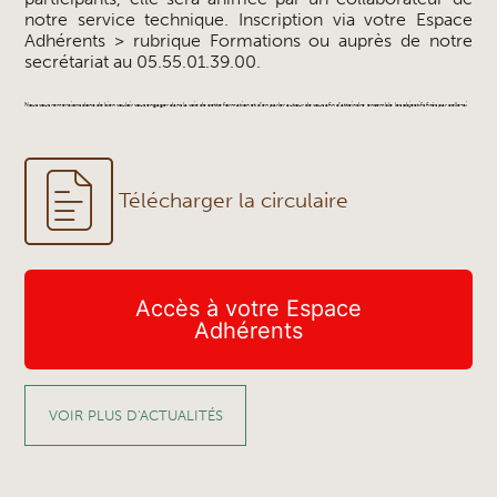
notre service technique. Inscription via votre Espace
Adhérents > rubrique Formations ou auprès de notre
secrétariat au 05.55.01.39.00.
Nous vous remercions donc de bien vouloir vous engager dans la voie de cette formation et d’en parler autour de vous afin d’atteindre, ensemble, les objectifs fixés par celle-ci.
Télécharger la circulaire
Accès à votre Espace
Adhérents
VOIR PLUS D'ACTUALITÉS