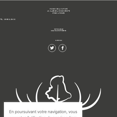
MAISON DE LA NATURE
10, ALLÉE DE LA BIODIVERSITÉ
87280 LIMOGES
TÉL : 05 55 01 39 00
MENTIONS LÉGALES
© 2021 TOUS DROITS RÉSERVÉS.
SUIVEZ-NOUS
En poursuivant votre navigation, vous