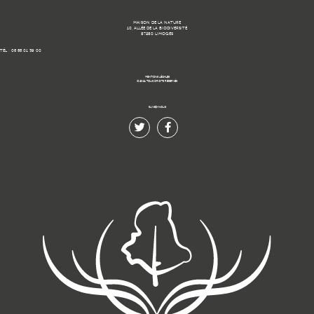
MAISON DE LA NATURE
10, ALLÉE DE LA BIODIVERSITÉ
87280 LIMOGES
TÉL : 05 55 01 39 00
MENTIONS LÉGALES
© 2021 TOUS DROITS RÉSERVÉS.
SUIVEZ-NOUS