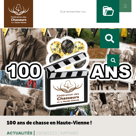
100 ans de chasse en Haute-Vienne !
ACTUALITÉS |
29/09/2023 |
IMPRIMER