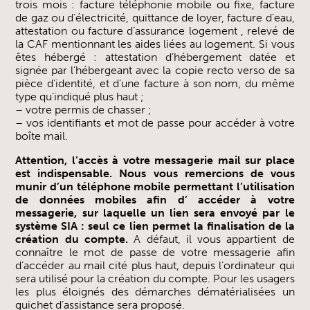
trois mois : facture téléphonie mobile ou fixe, facture
de gaz ou d’électricité, quittance de loyer, facture d’eau,
attestation ou facture d’assurance logement , relevé de
la CAF mentionnant les aides liées au logement. Si vous
êtes hébergé : attestation d’hébergement datée et
signée par l’hébergeant avec la copie recto verso de sa
pièce d’identité, et d’une facture à son nom, du même
type qu’indiqué plus haut ;
– votre permis de chasser ;
– vos identifiants et mot de passe pour accéder à votre
boîte mail.
Attention, l’accès à votre messagerie mail sur place
est indispensable. Nous vous remercions de vous
munir d’un téléphone mobile permettant l’utilisation
de données mobiles afin d’ accéder à votre
messagerie, sur laquelle un lien sera envoyé par le
système SIA : seul ce lien permet la finalisation de la
création du compte.
A défaut, il vous appartient de
connaître le mot de passe de votre messagerie afin
d’accéder au mail cité plus haut, depuis l’ordinateur qui
sera utilisé pour la création du compte. Pour les usagers
les plus éloignés des démarches dématérialisées un
guichet d’assistance sera proposé.